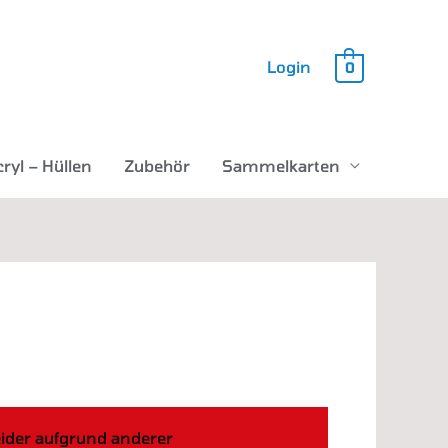
Login
0
ryl – Hüllen
Zubehör
Sammelkarten
eider aufgrund anderer