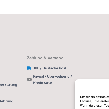
Zahlung & Versand
DHL / Deutsche Post
Paypal / Überweisung /
Kreditkarte
zerklärung
Um dir ein optimale
elehrung
Cookies, um Geräte
Wenn du diesen Tec