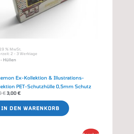
. 19 % MwSt.
erzeit:
2 - 3 Werktage
- Hüllen
emon Ex-Kollektion & Illustrations-
lektion PET-Schutzhülle 0,5mm Schutz
0
€
3,00
€
IN DEN WARENKORB