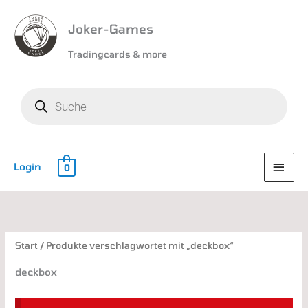
Joker-Games
Tradingcards & more
Products
search
HAU
Login
0
Start
/ Produkte verschlagwortet mit „deckbox“
deckbox