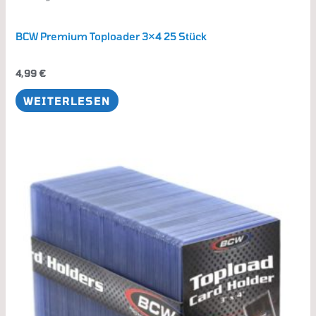
BCW Premium Toploader 3×4 25 Stück
4,99
€
WEITERLESEN