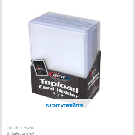
NICHT VORRÄTIG
inkl. 19 % MwSt.
Unkategorisiert