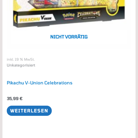
NICHT VORRÄTIG
inkl. 19 % MwSt.
Unkategorisiert
Pikachu V-Union Celebrations
35,99
€
WEITERLESEN