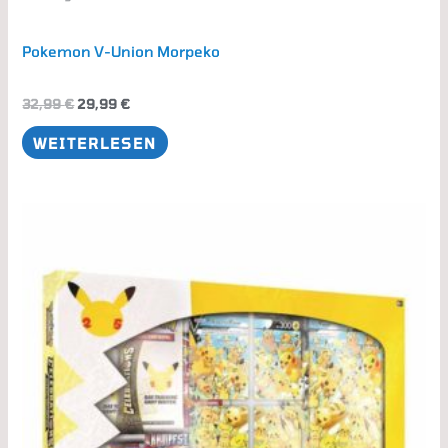
Pokemon V-Union Morpeko
32,99
€
29,99
€
WEITERLESEN