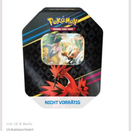
NICHT VORRÄTIG
inkl. 19 % MwSt.
Unkategorisiert