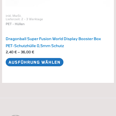
inkl. MwSt.
Lieferzeit:
2 - 3 Werktage
PET - Hüllen
Dragonball Super Fusion World Display Booster Box
PET-Schutzhülle 0,5mm Schutz
2,40
€
–
36,00
€
AUSFÜHRUNG WÄHLEN