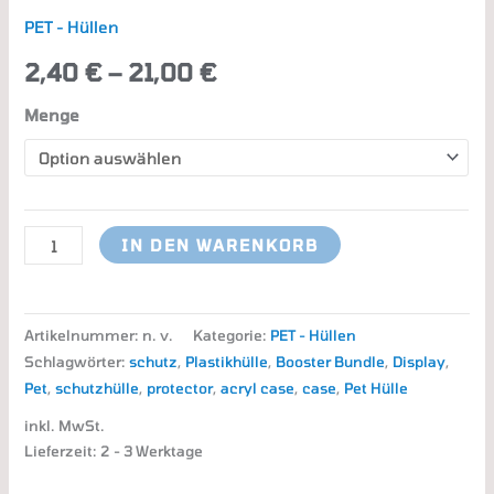
PET - Hüllen
2,40
€
–
21,00
€
Menge
IN DEN WARENKORB
Artikelnummer:
n. v.
Kategorie:
PET - Hüllen
Schlagwörter:
schutz
,
Plastikhülle
,
Booster Bundle
,
Display
,
Pet
,
schutzhülle
,
protector
,
acryl case
,
case
,
Pet Hülle
inkl. MwSt.
Lieferzeit:
2 - 3 Werktage