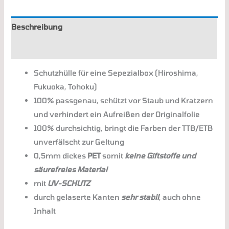
Beschreibung
Zusätzliche Informationen
Schutzhülle für eine Sepezialbox (Hiroshima,
Fukuoka, Tohoku)
100% passgenau, schützt vor Staub und Kratzern
und verhindert ein Aufreißen der Originalfolie
100% durchsichtig, bringt die Farben der TTB/ETB
unverfälscht zur Geltung
0,5mm dickes
PET
somit
keine Giftstoffe und
säurefreies Material
mit
UV-SCHUTZ
durch gelaserte Kanten
sehr stabil
, auch ohne
Inhalt