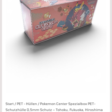
Schutz
-
Tohoku,
Fukuoka,
Hiroshima
Menge
Start
/
PET - Hüllen
/ Pokemon Center Spezialbox PET-
Schutzhülle 0,5mm Schutz – Tohoku, Fukuoka, Hiroshima