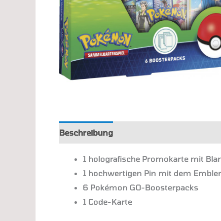
Beschreibung
Zusätzliche Information
1 holografische Promokarte mit Bla
1 hochwertigen Pin mit dem Embl
6 Pokémon GO-Boosterpacks
1 Code-Karte