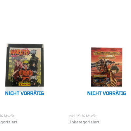
NICHT VORRÄTIG
NICHT VORRÄTIG
9 % MwSt.
inkl. 19 % MwSt.
gorisiert
Unkategorisiert