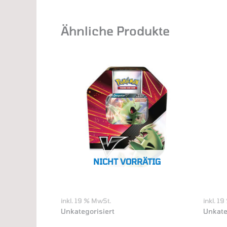
Ähnliche Produkte
NICHT VORRÄTIG
inkl. 19 % MwSt.
inkl. 1
Unkategorisiert
Unkate