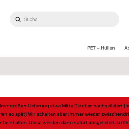
Products
search
PET – Hüllen
Ac
iner großen Lieferung etwa Mitte Oktober nachgeliefert (l
 so spät) Wir schalten aber immer wieder zwischendrin w
k beinhalten. Diese werden dann sofort ausgeliefert. Gr