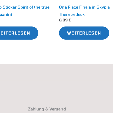
 Sticker Spirit of the true
One Piece Finale in Skypia
panini
Themendeck
8,99
€
EITERLESEN
WEITERLESEN
Zahlung & Versand