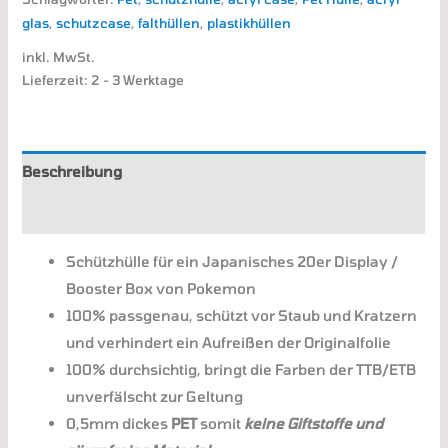
glas
,
schutzcase
,
falthüllen
,
plastikhüllen
inkl. MwSt.
Lieferzeit:
2 - 3 Werktage
Beschreibung
Zusätzliche Informationen
Schützhülle für ein Japanisches 20er Display /
Booster Box von Pokemon
100% passgenau, schützt vor Staub und Kratzern
und verhindert ein Aufreißen der Originalfolie
100% durchsichtig, bringt die Farben der TTB/ETB
unverfälscht zur Geltung
0,5mm dickes
PET
somit
keine Giftstoffe und