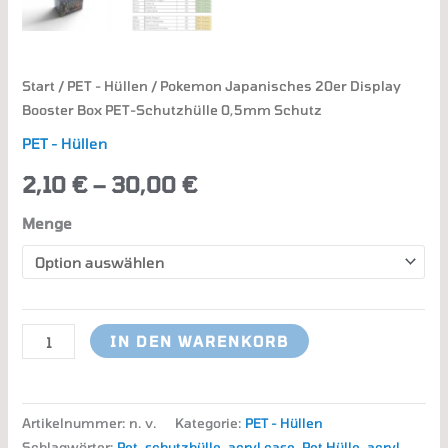
Start
/
PET - Hüllen
/ Pokemon Japanisches 20er Display
Booster Box PET-Schutzhülle 0,5mm Schutz
PET - Hüllen
2,10
€
–
30,00
€
Menge
IN DEN WARENKORB
Artikelnummer:
n. v.
Kategorie:
PET - Hüllen
Schlagwörter:
Pet
,
schutzhülle
,
acryl case
,
Pet Hülle
,
acryl