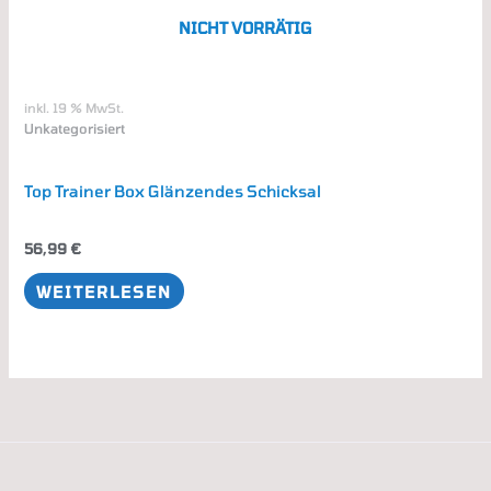
NICHT VORRÄTIG
inkl. 19 % MwSt.
Unkategorisiert
Top Trainer Box Glänzendes Schicksal
56,99
€
WEITERLESEN