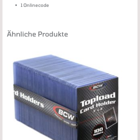
1 Onlinecode
Ähnliche Produkte