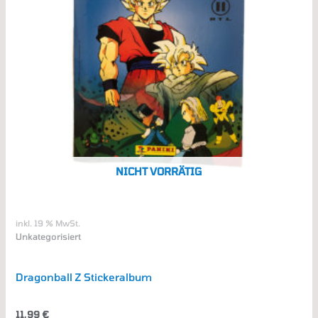
NICHT VORRÄTIG
inkl. 19 % MwSt.
Unkategorisiert
Dragonball Z Stickeralbum
11,99
€