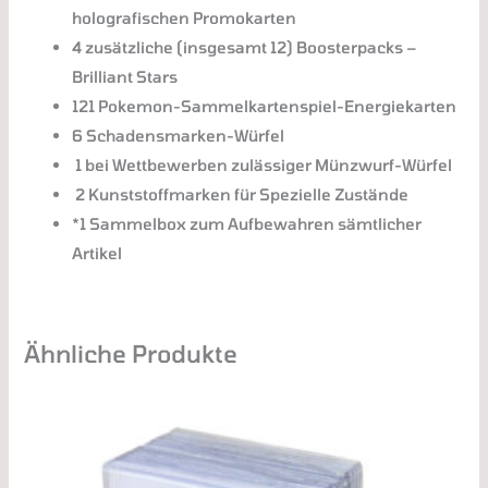
holografischen Promokarten
4 zusätzliche (insgesamt 12) Boosterpacks –
Brilliant Stars
121 Pokemon-Sammelkartenspiel-Energiekarten
6 Schadensmarken-Würfel
1 bei Wettbewerben zulässiger Münzwurf-Würfel
2 Kunststoffmarken für Spezielle Zustände
*1 Sammelbox zum Aufbewahren sämtlicher
Artikel
Ähnliche Produkte