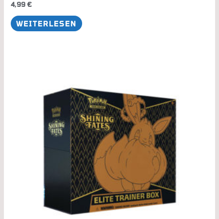
4,99
€
WEITERLESEN