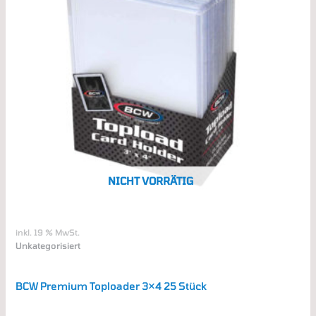
NICHT VORRÄTIG
inkl. 19 % MwSt.
Unkategorisiert
BCW Premium Toploader 3×4 25 Stück