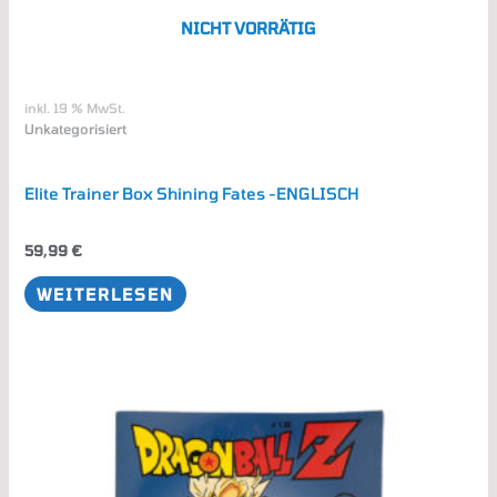
NICHT VORRÄTIG
inkl. 19 % MwSt.
Unkategorisiert
Elite Trainer Box Shining Fates -ENGLISCH
59,99
€
WEITERLESEN