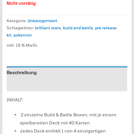
Nicht vorrätig
Kategorie:
Unkategorisiert
Schlagwörter:
brilliant stars
,
build and battle
,
pre release
kit
,
pokemon
inkl. 19 % MwSt.
Beschreibung
Zusätzliche Informationen
INHALT:
2 einzelne Build & Battle Boxen, mit je einem
spielbereiten Deck mit 40 Karten
Jedes Deck enthält 1 von 4 einzigartigen