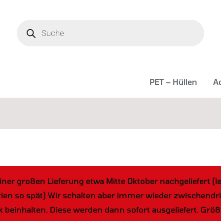
Products
search
PET – Hüllen
Ac
iner großen Lieferung etwa Mitte Oktober nachgeliefert (l
 so spät) Wir schalten aber immer wieder zwischendrin w
k beinhalten. Diese werden dann sofort ausgeliefert. Gr