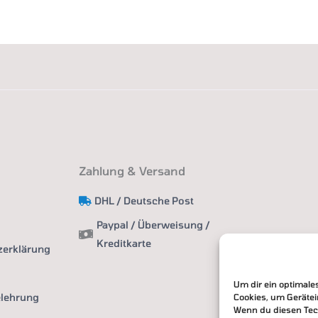
Zahlung & Versand
DHL / Deutsche Post
Paypal / Überweisung /
Kreditkarte
zerklärung
Um dir ein optimale
elehrung
Cookies, um Geräte
Wenn du diesen Tec