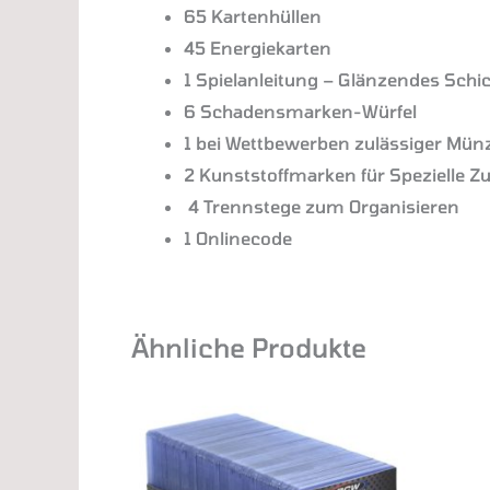
65 Kartenhüllen
45 Energiekarten
1 Spielanleitung – Glänzendes Schic
6 Schadensmarken-Würfel
1 bei Wettbewerben zulässiger Mün
2 Kunststoffmarken für Spezielle Z
4 Trennstege zum Organisieren
1 Onlinecode
Ähnliche Produkte