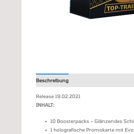
Beschreibung
Zusätzliche Information
Release 19.02.2021
INHALT:
10 Boosterpacks – Glänzendes Schi
1 holografische Promokarte mit Ev