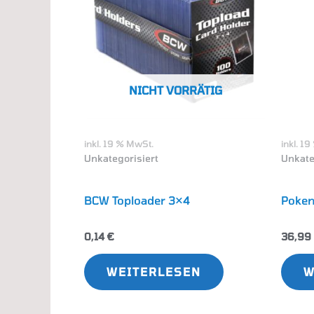
NICHT VORRÄTIG
inkl. 19 % MwSt.
inkl. 1
Unkategorisiert
Unkate
BCW Toploader 3×4
Pokem
0,14
€
36,99
WEITERLESEN
W