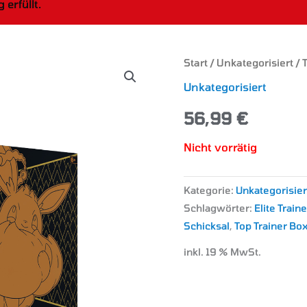
erfüllt.
Start
/
Unkategorisiert
/ 
Unkategorisiert
56,99
€
Nicht vorrätig
Kategorie:
Unkategorisier
Schlagwörter:
Elite Train
Schicksal
,
Top Trainer Bo
inkl. 19 % MwSt.