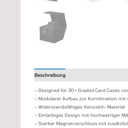
Beschreibung
Zusätzliche Information
– Designed für 30+ Graded Card Cases vo
– Modularer Aufbau zur Kombination mit 
– Widerstandsfähiges Xenoskin-Material
– Einfarbiges Design mit hochwertiger Mi
– Starker Magnetverschluss mit zusätz