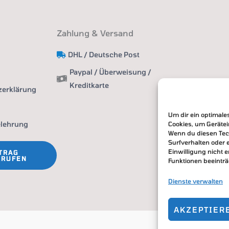
Zahlung & Versand
DHL / Deutsche Post
Paypal / Überweisung /
Kreditkarte
zerklärung
Um dir ein optimale
elehrung
Cookies, um Geräte
Wenn du diesen Tec
Surfverhalten oder 
Einwilligung nicht 
TRAG
RRUFEN
Funktionen beeinträ
Dienste verwalten
AKZEPTIER