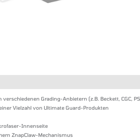
en
n verschiedenen Grading-Anbietern (z.B. Beckett, CGC, P
einer Vielzahl von Ultimate Guard-Produkten
krofaser-Innenseite
lichem ZnapClaw-Mechanismus