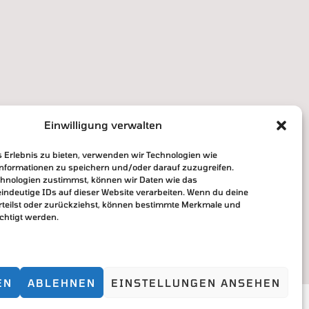
Einwilligung verwalten
s Erlebnis zu bieten, verwenden wir Technologien wie
informationen zu speichern und/oder darauf zuzugreifen.
hnologien zustimmst, können wir Daten wie das
eindeutige IDs auf dieser Website verarbeiten. Wenn du deine
erteilst oder zurückziehst, können bestimmte Merkmale und
chtigt werden.
EN
ABLEHNEN
EINSTELLUNGEN ANSEHEN