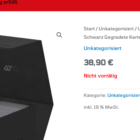
erfüllt.
Start
/
Unkategorisiert
/ 
Schwarz Gegradete Kart
Unkategorisiert
38,90
€
Nicht vorrätig
Kategorie:
Unkategorisier
inkl. 19 % MwSt.