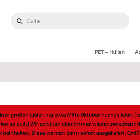
Products
search
PET – Hüllen
Ac
iner großen Lieferung etwa Mitte Oktober nachgeliefert (l
 so spät) Wir schalten aber immer wieder zwischendrin w
k beinhalten. Diese werden dann sofort ausgeliefert. Gr