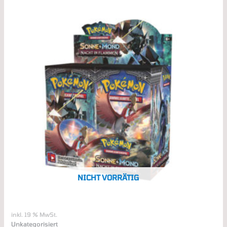
NICHT VORRÄTIG
inkl. 19 % MwSt.
Unkategorisiert