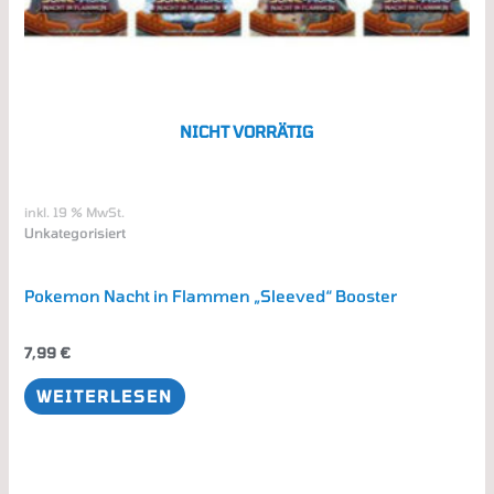
NICHT VORRÄTIG
inkl. 19 % MwSt.
Unkategorisiert
Pokemon Nacht in Flammen „Sleeved“ Booster
7,99
€
WEITERLESEN