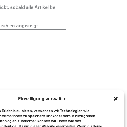
t, sobald alle Artikel bei
zahlen angezeigt.
Einwilligung verwalten
s Erlebnis zu bieten, verwenden wir Technologien wie
informationen zu speichern und/oder darauf zuzugreifen.
hnologien zustimmst, können wir Daten wie das
eindeutige IDs auf dieser Website verarbeiten. Wenn du deine