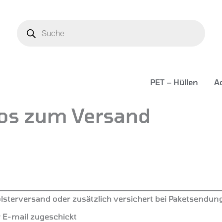
Products
search
PET – Hüllen
Ac
fos zum Versand
terversand oder zusätzlich versichert bei Paketsendun
E-mail zugeschickt