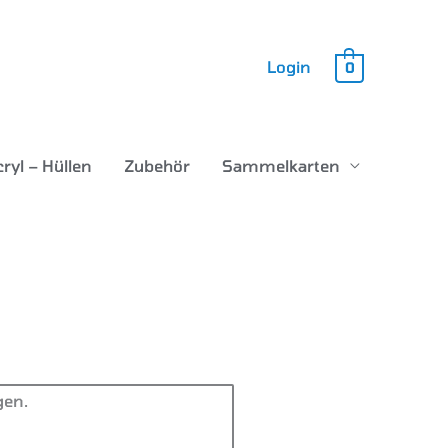
Login
0
ryl – Hüllen
Zubehör
Sammelkarten
gen.