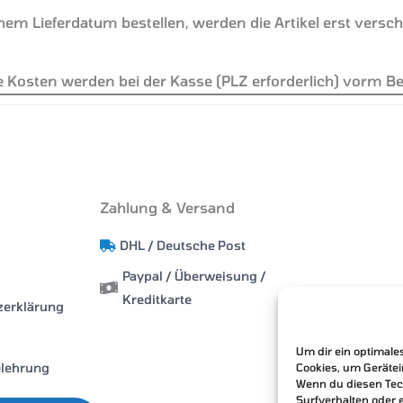
em Lieferdatum bestellen, werden die Artikel erst verschick
 Kosten werden bei der Kasse (PLZ erforderlich) vorm Be
Zahlung & Versand
DHL / Deutsche Post
Paypal / Überweisung /
Kreditkarte
zerklärung
Um dir ein optimale
elehrung
Cookies, um Geräte
Wenn du diesen Tec
Surfverhalten oder 