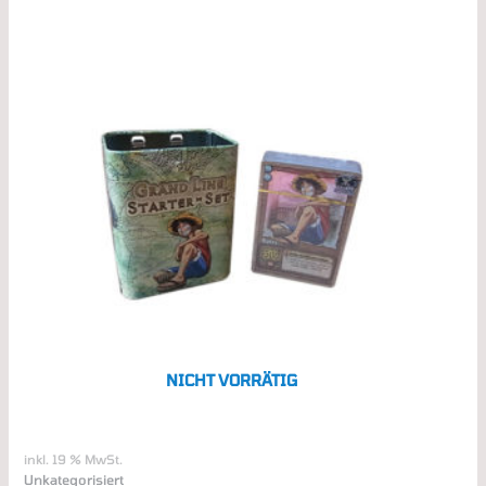
NICHT VORRÄTIG
inkl. 19 % MwSt.
Unkategorisiert