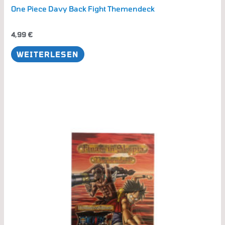
One Piece Davy Back Fight Themendeck
4,99
€
WEITERLESEN