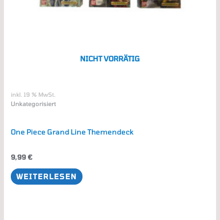
NICHT VORRÄTIG
inkl. 19 % MwSt.
Unkategorisiert
One Piece Grand Line Themendeck
9,99
€
WEITERLESEN