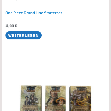
One Piece Grand Line Starterset
11,99
€
WEITERLESEN