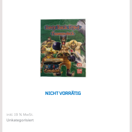
NICHT VORRÄTIG
inkl. 19 % MwSt.
Unkategorisiert