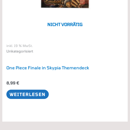
NICHT VORRÄTIG
inkl. 19 % MwSt.
Unkategorisiert
One Piece Finale in Skypia Themendeck
8,99
€
WEITERLESEN