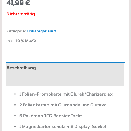
41,99
€
Nicht vorrätig
Kategorie:
Unkategorisiert
inkl. 19 % MwSt.
Beschreibung
Zusätzliche Informationen
1 Folien-Promokarte mit Glurak/Charizard ex
2 Folienkarten mit Glumanda und Glutexo
6 Pokémon TCG Booster Packs
1 Magnetkartenschutz mit Display-Sockel