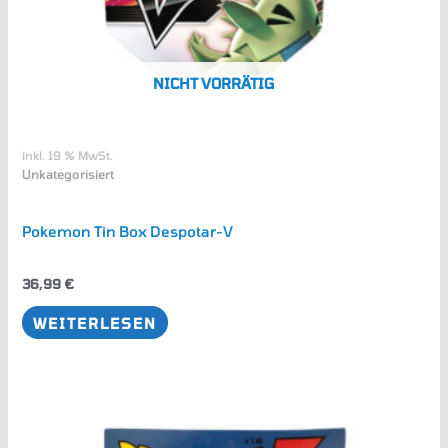
NICHT VORRÄTIG
inkl. 19 % MwSt.
Unkategorisiert
Pokemon Tin Box Despotar-V
36,99
€
WEITERLESEN