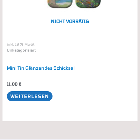
NICHT VORRÄTIG
inkl. 19 % MwSt.
Unkategorisiert
Mini Tin Glänzendes Schicksal
11,00
€
WEITERLESEN