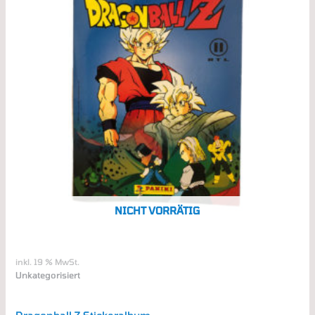
NICHT VORRÄTIG
inkl. 19 % MwSt.
Unkategorisiert
Dragonball Z Stickeralbum