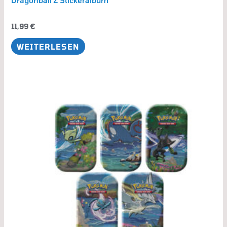
11,99
€
WEITERLESEN